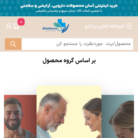
0
داروخانه آنلاین بیا دارو
بر اساس گروه محصول