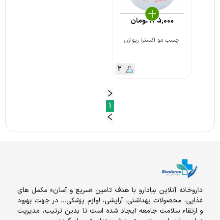
135,000
تومان
چسب مو اکسترا ریواژن
2
1
داروخانه آنلاين بيادارو با هدف تامين «سریع و آسان» مكمل هاى
غذايى، محصولات بهداشتى، آرايشى، لوازم پزشکی… در جهت بهبود
و ارتقاء سلامت جامعه ایجاد شده است تا بدین ترتیب، مدیریت