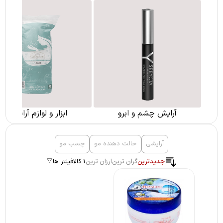
آرایش چشم و ابرو
ابزار و لوازم آرایشی
آرایشی
حالت دهنده مو
چسب مو
جدیدترین
گران ترین
ارزان ترین
1 کالا
فیلتر ها