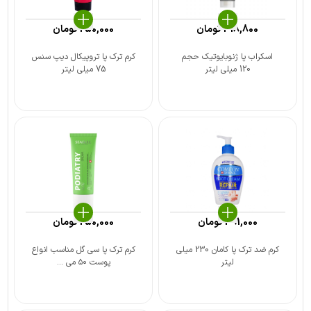
418,800
تومان
250,000
تومان
اسکراب پا ژنوبایوتیک حجم
کرم ترک پا تروپیکال دیپ سنس
120 میلی لیتر
75 میلی لیتر
491,000
تومان
250,000
تومان
کرم ضد ترک پا کامان 230 میلی
کرم ترک پا سی‌ گل مناسب انواع
لیتر
پوست ۵۰ می ...