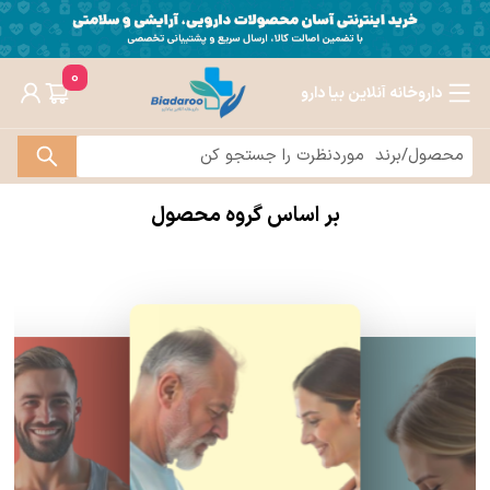
0
داروخانه آنلاین بیا دارو
بر اساس گروه محصول