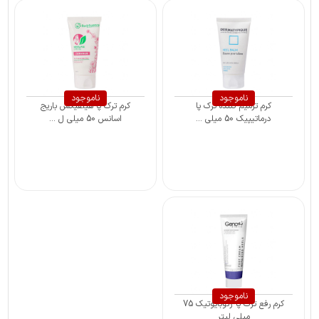
ناموجود
ناموجود
کرم ترمیم کننده ترک پا
کرم ترک پا هیلفیکس باریج
درماتیپیک 50 میلی ...
اسانس 50 میلی ل ...
ناموجود
کرم رفع ترک پا ژنوبایوتیک 75
میلی لیتر