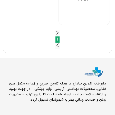
1
داروخانه آنلاين بيادارو با هدف تامين «سریع و آسان» مكمل هاى
غذايى، محصولات بهداشتى، آرايشى، لوازم پزشکی… در جهت بهبود
و ارتقاء سلامت جامعه ایجاد شده است تا بدین ترتیب، مدیریت
زمان و خدمات رسانی بهتر به شهروندان تسهیل گردد