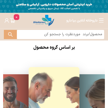
0
داروخانه آنلاین بیا دارو
بر اساس گروه محصول