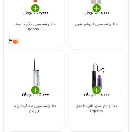
580,000
تومان
320,000
تومان
خط چشم مویی فبیولس شون
خط چشم مویی رنگی کالیستا
مدل Euphoria
3
490,000
تومان
475,000
تومان
خط چشم نمدی کالیستا مدل
خط چشم مویی ضد آب مای ۸
Express
میلی لیتر