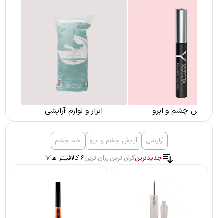
آرایش چشم و ابرو
ابزار و لوازم آرایشی
آرایشی
آرایش چشم و ابرو
خط چشم
جدیدترین
گران ترین
ارزان ترین
6 کالا
فیلتر ها