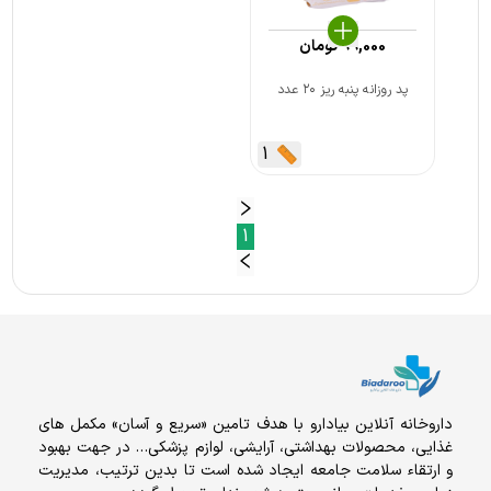
99,000
تومان
پد روزانه پنبه ریز ۲۰ عدد
1
1
داروخانه آنلاين بيادارو با هدف تامين «سریع و آسان» مكمل هاى
غذايى، محصولات بهداشتى، آرايشى، لوازم پزشکی… در جهت بهبود
و ارتقاء سلامت جامعه ایجاد شده است تا بدین ترتیب، مدیریت