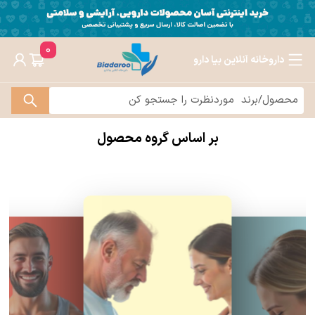
0
داروخانه آنلاین بیا دارو
بر اساس گروه محصول