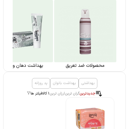
محصولات ضد تعریق
بهداشت دهان و دندان
بهداشتی
بهداشت بانوان
پد روزانه
جدیدترین
گران ترین
ارزان ترین
1 کالا
فیلتر ها