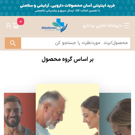
0
داروخانه آنلاین بیا دارو
بر اساس گروه محصول